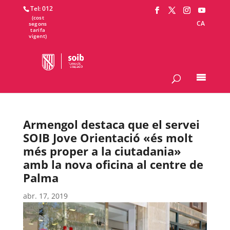
Tel: 012
CA
Armengol destaca que el servei
SOIB Jove Orientació «és molt
més proper a la ciutadania»
amb la nova oficina al centre de
Palma
abr. 17, 2019