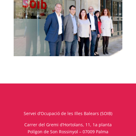
Servei d’Ocupació de les Illes Balears (SOIB)
Carrer del Gremi d’Hortolans, 11, 1a planta
Polígon de Son Rossinyol – 07009 Palma