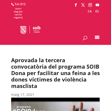
Tel: 012
CA
ES
Aprovada la tercera
convocatòria del programa SOIB
Dona per facilitar una feina a les
dones víctimes de violència
masclista
maig 17, 2021