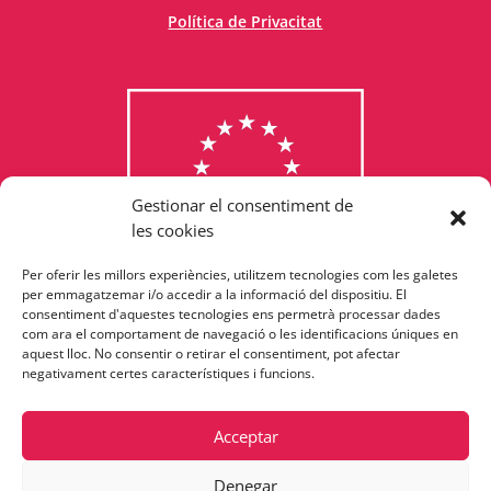
Política de Privacitat
Gestionar el consentiment de
les cookies
Per oferir les millors experiències, utilitzem tecnologies com les galetes
Consulta els programes
per emmagatzemar i/o accedir a la informació del dispositiu. El
consentiment d'aquestes tecnologies ens permetrà processar dades
finançats per la Unió Europea
com ara el comportament de navegació o les identificacions úniques en
aquest lloc. No consentir o retirar el consentiment, pot afectar
negativament certes característiques i funcions.
Acceptar
Denegar