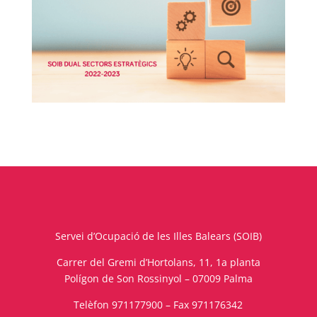
Servei d’Ocupació de les Illes Balears (SOIB)
Carrer del Gremi d’Hortolans, 11, 1a planta
Polígon de Son Rossinyol – 07009 Palma
Telèfon 971177900 – Fax 971176342