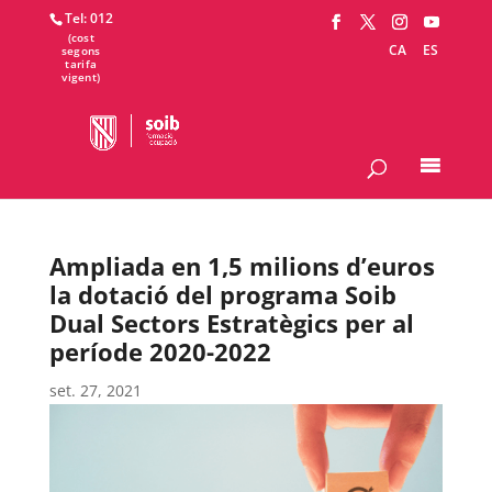
Tel: 012
CA
ES
Ampliada en 1,5 milions d’euros
la dotació del programa Soib
Dual Sectors Estratègics per al
període 2020-2022
set. 27, 2021