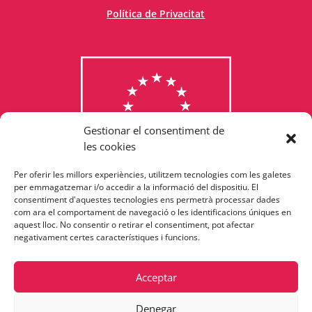
Política de Privacitat
Gestionar el consentiment de
les cookies
Per oferir les millors experiències, utilitzem tecnologies com les galetes
Consulta els programes
per emmagatzemar i/o accedir a la informació del dispositiu. El
consentiment d'aquestes tecnologies ens permetrà processar dades
finançats per la Unió Europea
com ara el comportament de navegació o les identificacions úniques en
aquest lloc. No consentir o retirar el consentiment, pot afectar
negativament certes característiques i funcions.
Acceptar
Denegar