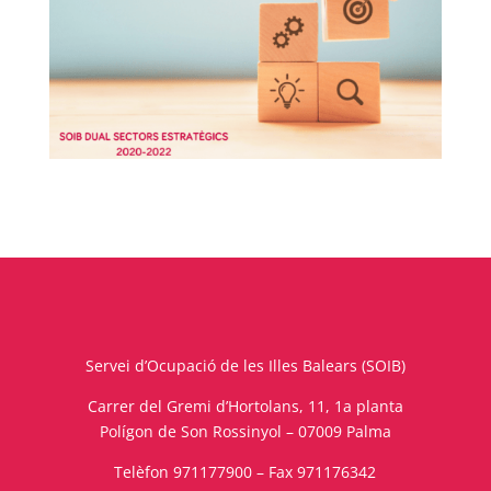
Servei d’Ocupació de les Illes Balears (SOIB)
Carrer del Gremi d’Hortolans, 11, 1a planta
Polígon de Son Rossinyol – 07009 Palma
Telèfon 971177900 – Fax 971176342