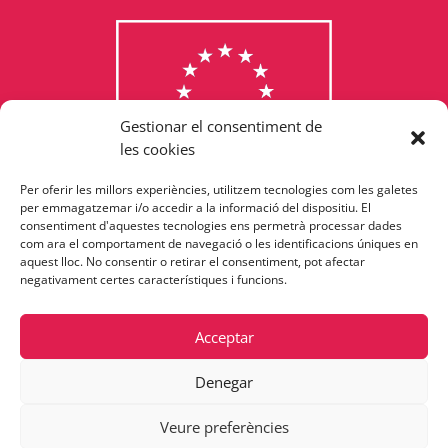
Gestionar el consentiment de
les cookies
Per oferir les millors experiències, utilitzem tecnologies com les galetes
Consulta els programes
per emmagatzemar i/o accedir a la informació del dispositiu. El
consentiment d'aquestes tecnologies ens permetrà processar dades
finançats per la Unió Europea
com ara el comportament de navegació o les identificacions úniques en
aquest lloc. No consentir o retirar el consentiment, pot afectar
negativament certes característiques i funcions.
Acceptar
Denegar
Veure preferències