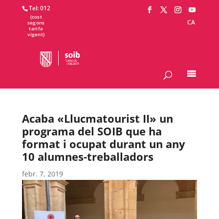
Tel: 012
CA
Acaba «Llucmatourist II» un
programa del SOIB que ha
format i ocupat durant un any
10 alumnes-treballadors
febr. 7, 2019