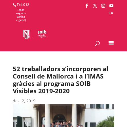
Tel: 012
CA
52 treballadors s’incorporen al
Consell de Mallorca i a l’IMAS
gràcies al programa SOIB
Visibles 2019-2020
des. 2, 2019