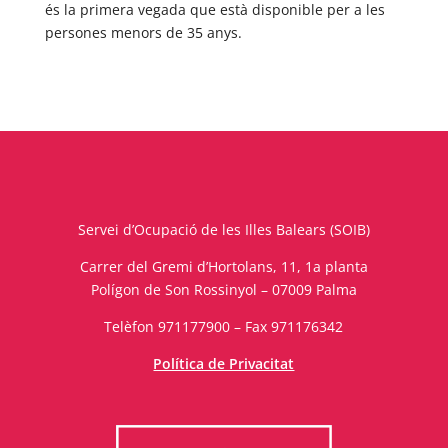
és la primera vegada que està disponible per a les
persones menors de 35 anys.
Servei d’Ocupació de les Illes Balears (SOIB)
Carrer del Gremi d’Hortolans, 11, 1a planta
Polígon de Son Rossinyol – 07009 Palma
Telèfon 971177900 – Fax 971176342
Política de Privacitat