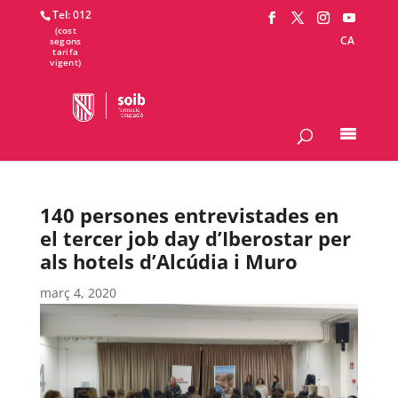
Tel: 012
CA
140 persones entrevistades en
el tercer job day d’Iberostar per
als hotels d’Alcúdia i Muro
març 4, 2020