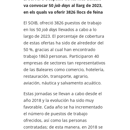
va convocar 50
job days
al llarg de 2023,
en els quals va oferir 3826 llocs de feina
El
SOIB,
ofreció
3826
puestos
de
trabajo
en
los
50
job days
llevados
a
cabo
a
lo
largo
de
2023.
El
porcentaje
de
cobertura
de
estas
ofertas
ha
sido
de
alrededor
del
50
%,
gracias
al
cual
han
encontrado
trabajo
1863
personas.
Participaron
40
empresas
de
sectores
tan
representativos
de
las
Baleares
como
comercio,
hotelería,
restauración,
transporte,
agrario,
aviación,
náutica
y
salvamento
acuático.
Estas
jornadas
se
llevan
a
cabo
desde
el
año
2018
y
la
evolución
ha
sido
muy
favorable.
Cada
año
se
ha
incrementado
el
número
de
puestos
de
trabajo
ofrecidos,
así
como
las
personas
contratadas;
de
esta
manera,
en
2018
se