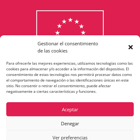
Gestionar el consentimiento
de las cookies
Para ofrecerle las mejores experiencias, utilizamos tecnologías como las
Consulta els programes
cookies para almacenar y/o acceder a la información del dispositivo. El
consentimiento de estas tecnologías nos permitirá procesar datos como
finançats per la Unió Europea
el comportamiento de navegación o las identificaciones únicas en este
sitio. No consentir o retirar el consentimiento, puede afectar
negativamente a ciertas características y funciones.
Aceptar
Denegar
Ver preferencias