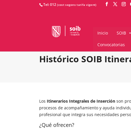
Tel: 012
Inicio
SOIB
Convocatorias
Histórico SOIB Itiner
Los
Itinerarios Integrales de Inserción
son proy
procesos de acompañamiento y ayuda individual
profesional que integra sus necesidades person
¿Qué ofrecen?