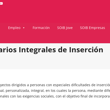
Empleo
Formación
SOIB Jove
SOIB Empresas
arios Integrales de Inserción
ectos dirigidos a personas con especiales dificultades de inserció
, personalizada, integral, en los cuales la persona, mediante dif
ales con las exigencias sociales, con el objetivo final de incorpo