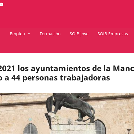
Empleo
Formación
SOIB Jove
SOIB Empresas
 2021 los ayuntamientos de la Manc
o a 44 personas trabajadoras