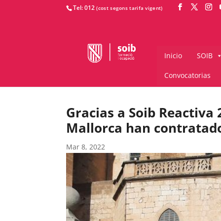
Tel: 012
Inicio
SOIB
Convocatorias
Gracias a Soib Reactiva
Mallorca han contratad
Mar 8, 2022