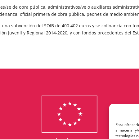
se de obra pública, administrativos/ve o auxiliares administrativo
ordenanza, oficial primera de obra pública, peones de medio ambie
án una subvención del SOIB de 400.402 euros y se cofinancia con fon
n Juvenil y Regional 2014-2020, y con fondos procedentes del Esta
Para ofrecerl
almacenar y/o
tecnologías 