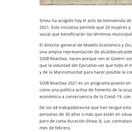
Sineu ha acogido hoy el acto de bienvenida de
2021. Esta iniciativa permite que 20 mujeres y
social que beneficiarán los términos municip
El director general de Modelo Económico y Ocu
una amplia representación de alcaldes/alcal
SOIB Reactiva, nacen porque «en el Govern som
que la voluntad del Ejecutivo «es que todo e
y de la Mancomunitat para hacer posible la c
SOIB Reactiva 2021 es un programa puesto en m
como una política activa de fomento de la ocu
económica a consecuencia de la Covid-19, con e
De los 44 trabajadores/se que han tengut esta
personas de 30 años o más que están en situac
paro de corta duración (línea 3). Las contrat
mes de febrero.