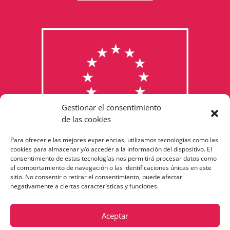
Gestionar el consentimiento
de las cookies
Para ofrecerle las mejores experiencias, utilizamos tecnologías como las
Consulta los programas
cookies para almacenar y/o acceder a la información del dispositivo. El
consentimiento de estas tecnologías nos permitirá procesar datos como
financiados por la Unión Europea
el comportamiento de navegación o las identificaciones únicas en este
sitio. No consentir o retirar el consentimiento, puede afectar
negativamente a ciertas características y funciones.
Aceptar