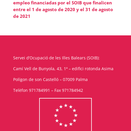
empleo financiadas por el SOIB que finalicen
entre el 1 de agosto de 2020 y el 31 de agosto
de 2021
Servei d’Ocupació de les Illes Balears (SOIB):
Camí Vell de Bunyola, 43, 1ª – edifici rotonda Asima
Polígon de son Castelló – 07009 Palma
Telèfon 971784991 – Fax 971784942