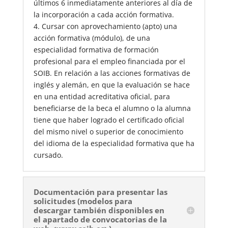
últimos 6 inmediatamente anteriores al día de
la incorporación a cada acción formativa.
4. Cursar con aprovechamiento (apto) una
acción formativa (módulo), de una
especialidad formativa de formación
profesional para el empleo financiada por el
SOIB. En relación a las acciones formativas de
inglés y alemán, en que la evaluación se hace
en una entidad acreditativa oficial, para
beneficiarse de la beca el alumno o la alumna
tiene que haber logrado el certificado oficial
del mismo nivel o superior de conocimiento
del idioma de la especialidad formativa que ha
cursado.
Documentación para presentar las
solicitudes (modelos para
descargar también disponibles en
el apartado de convocatorias de la