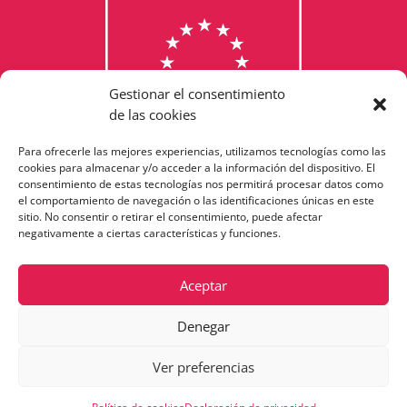
Gestionar el consentimiento
de las cookies
Para ofrecerle las mejores experiencias, utilizamos tecnologías como las
Consulta els programes
cookies para almacenar y/o acceder a la información del dispositivo. El
consentimiento de estas tecnologías nos permitirá procesar datos como
finançats per la Unió Europea
el comportamiento de navegación o las identificaciones únicas en este
sitio. No consentir o retirar el consentimiento, puede afectar
negativamente a ciertas características y funciones.
Aceptar
Denegar
Ver preferencias