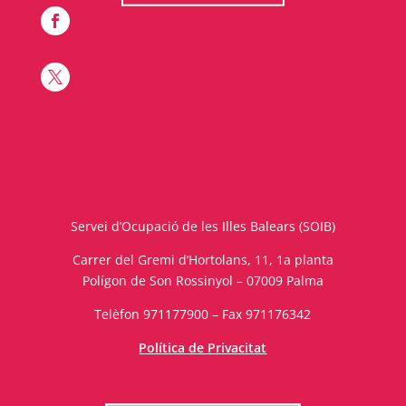


Servei d’Ocupació de les Illes Balears (SOIB)
Carrer del Gremi d’Hortolans, 11, 1a planta
Polígon de Son Rossinyol – 07009 Palma
Telèfon 971177900 – Fax 971176342
Política de Privacitat