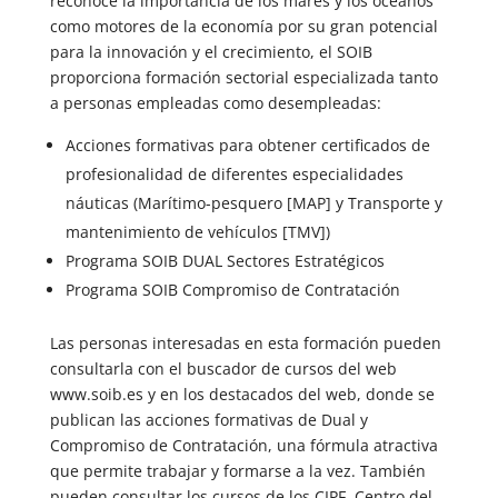
reconoce la importancia de los mares y los océanos
como motores de la economía por su gran potencial
para la innovación y el crecimiento, el SOIB
proporciona formación sectorial especializada tanto
a personas empleadas como desempleadas:
Acciones formativas para obtener certificados de
profesionalidad de diferentes especialidades
náuticas (Marítimo-pesquero [MAP] y Transporte y
mantenimiento de vehículos [TMV])
Programa SOIB DUAL Sectores Estratégicos
Programa SOIB Compromiso de Contratación
Las personas interesadas en esta formación pueden
consultarla con el buscador de cursos del web
www.soib.es y en los destacados del web, donde se
publican las acciones formativas de Dual y
Compromiso de Contratación, una fórmula atractiva
que permite trabajar y formarse a la vez. También
pueden consultar los cursos de los CIPF, Centro del