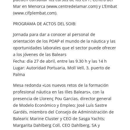
Mar en Menorca (www.centredelamar.com) y L’Embat
(www.cifplembat.com).
PROGRAMA DE ACTOS DEL SOIB:
Jornada para dar a conocer al personal de
orientación de los POAP el mundo de la náutica y las
oportunidades laborales que el sector puede ofrecer
a los jóvenes de las Balears
Fecha: día 27 de abril, entre las 9.30 h y las 14 h
Lugar: Autoridad Portuaria, Moll Vell, 3, puerto de
Palma
Mesa redonda «Los nuevos retos de la formación
profesional náutica en las Illes Balears», con la
presencia de Llorenç Pou Garcias, director general
de Modelo Económico y Empleo; José Luís Sastre
Gardés, miembro del Consejo de Administración de
Balearic Marine Cluster y CEO de Sasga Yachts;
Margarita Dahlberg Coll, CEO Dahlberg, SA y