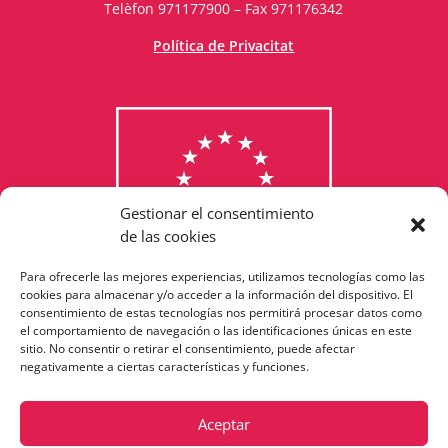
Telèfon 971177900 – Fax 971176342
Política de Privacitat
Gestionar el consentimiento
de las cookies
Para ofrecerle las mejores experiencias, utilizamos tecnologías como las
Consulta els programes
cookies para almacenar y/o acceder a la información del dispositivo. El
consentimiento de estas tecnologías nos permitirá procesar datos como
finançats per la Unió Europea
el comportamiento de navegación o las identificaciones únicas en este
sitio. No consentir o retirar el consentimiento, puede afectar
negativamente a ciertas características y funciones.
Aceptar