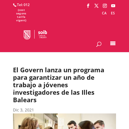
Tel: 012
CA
ES
El Govern lanza un programa
para garantizar un año de
trabajo a jóvenes
investigadores de las Illes
Balears
Dic 3, 2021