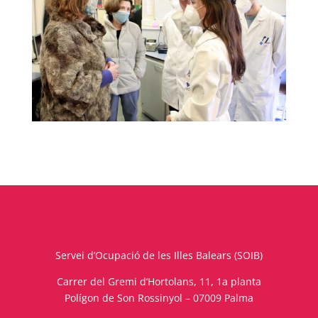
Servei d’Ocupació de les Illes Balears (SOIB)
Carrer del Gremi d’Hortolans, 11, 1a planta
Polígon de Son Rossinyol – 07009 Palma