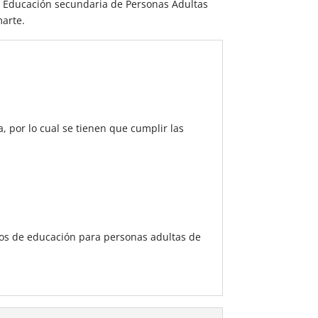
 Educación secundaria de Personas Adultas
marte.
a, por lo cual se tienen que cumplir las
os de educación para personas adultas de