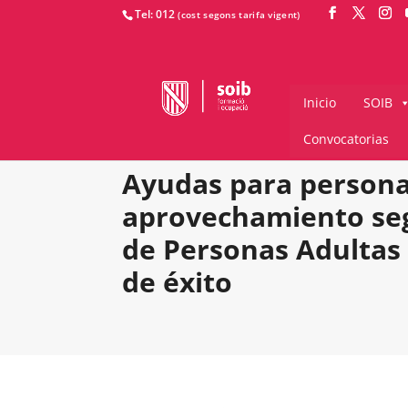
Tel: 012
Inicio
SOIB
Convocatorias
Ayudas para persona
aprovechamiento seg
de Personas Adultas 
de éxito