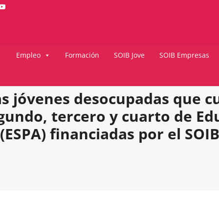
Empleo
Formación
SOIB Jove
SOIB Empresas
s jóvenes desocupadas que c
undo, tercero y cuarto de Edu
(ESPA) financiadas por el SOI